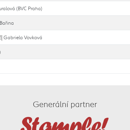
uralová (BVC Praha)
Bařina
Gabriela Vovková
)
Generální partner