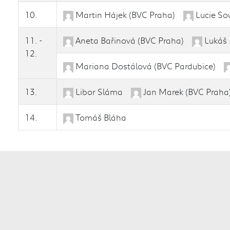
10.
Martin Hájek (BVC Praha)
Lucie So
11. -
Aneta Bařinová (BVC Praha)
Lukáš 
12.
Mariana Dostálová (BVC Pardubice)
13.
Libor Sláma
Jan Marek (BVC Praha
14.
Tomáš Bláha