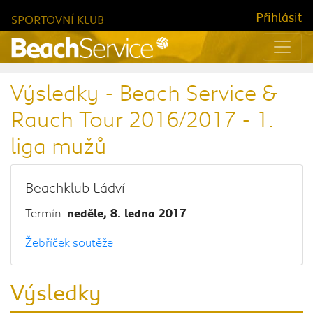
Přihlásit
SPORTOVNÍ KLUB
Výsledky - Beach Service &
Rauch Tour 2016/2017 - 1.
liga mužů
Beachklub Ládví
Termín:
neděle, 8. ledna 2017
Žebříček soutěže
Výsledky