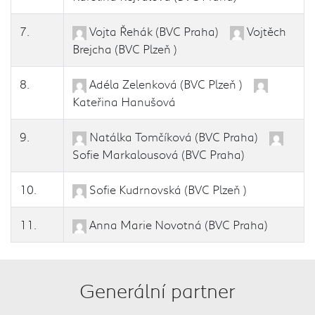
7.
Vojta Řehák (BVC Praha)
Vojtěch
Brejcha (BVC Plzeň )
8.
Adéla Zelenková (BVC Plzeň )
Kateřina Hanušová
9.
Natálka Tomčíková (BVC Praha)
Sofie Markalousová (BVC Praha)
10.
Sofie Kudrnovská (BVC Plzeň )
11.
Anna Marie Novotná (BVC Praha)
Generální partner