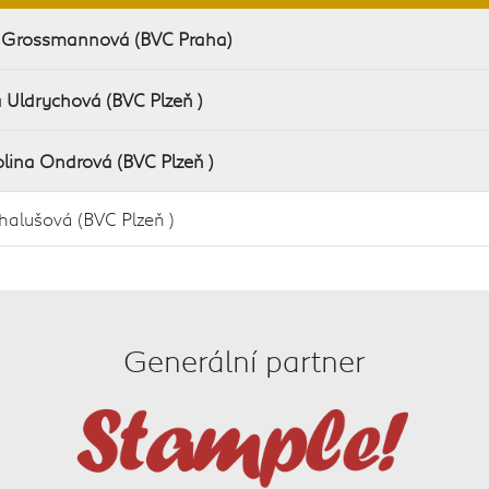
 Grossmannová (BVC Praha)
 Uldrychová (BVC Plzeň )
lina Ondrová (BVC Plzeň )
alušová (BVC Plzeň )
Generální partner