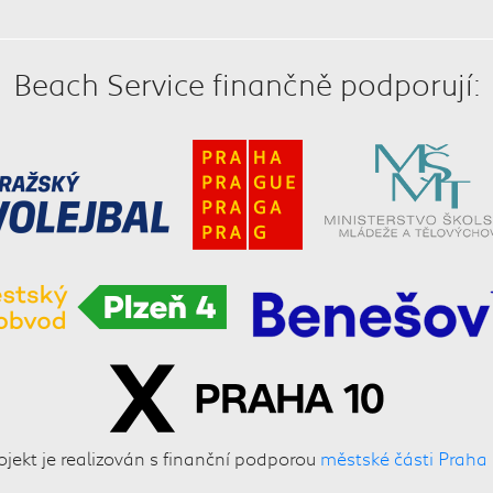
Beach Service finančně podporují:
ojekt je realizován s finanční podporou
městské části Praha