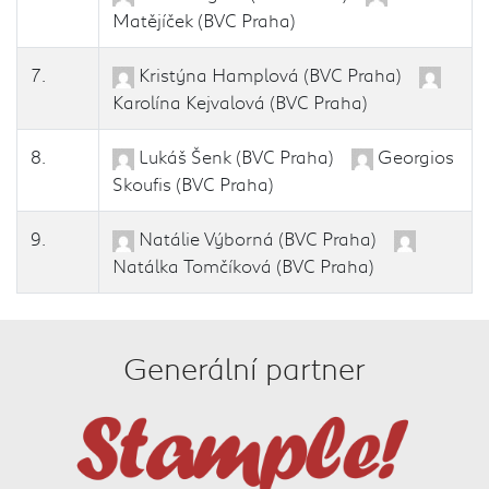
Matějíček (BVC Praha)
7.
Kristýna Hamplová (BVC Praha)
Karolína Kejvalová (BVC Praha)
8.
Lukáš Šenk (BVC Praha)
Georgios
Skoufis (BVC Praha)
9.
Natálie Výborná (BVC Praha)
Natálka Tomčíková (BVC Praha)
Generální partner