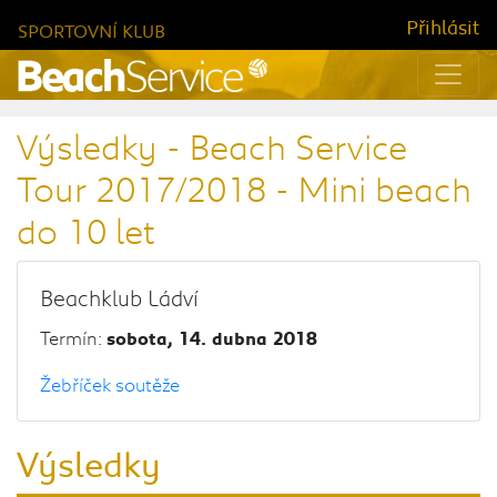
Přihlásit
SPORTOVNÍ KLUB
Výsledky - Beach Service
Tour 2017/2018 - Mini beach
do 10 let
Beachklub Ládví
Termín:
sobota, 14. dubna 2018
Žebříček soutěže
Výsledky