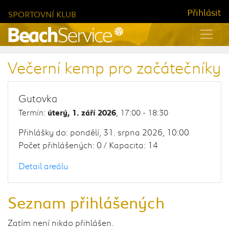
Přihlásit
SPORTOVNÍ KLUB
Večerní kemp pro začátečníky
Gutovka
Termín:
, 17:00 - 18:30
úterý, 1. září 2026
Přihlášky do: pondělí, 31. srpna 2026, 10:00
Počet přihlášených: 0 / Kapacita: 14
Detail areálu
Seznam přihlášených
Zatím není nikdo přihlášen.